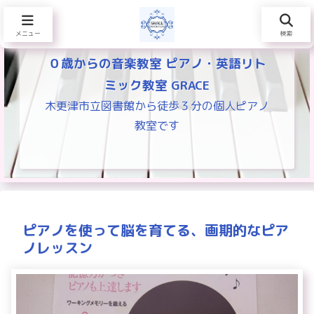
メニュー
検索
０歳からの音楽教室 ピアノ・英語リト
ミック教室 GRACE
木更津市立図書館から徒歩３分の個人ピアノ
教室です
ピアノを使って脳を育てる、画期的なピア
ノレッスン