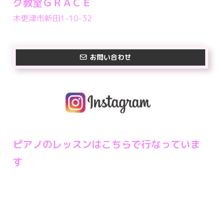
ク教室ＧＲＡＣＥ
木更津市新田1-10-32
お問い合わせ
ピアノのレッスンはこちらで行なっていま
す