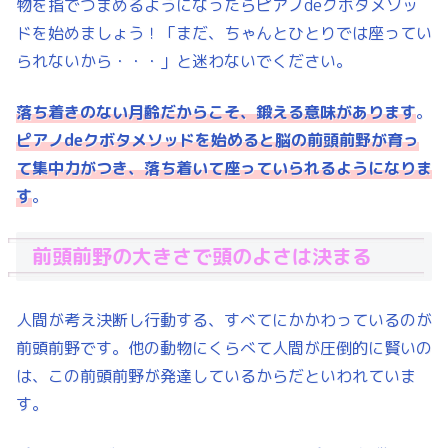
物を指でつまめるようになったらピアノdeクボタメソッ
ドを始めましょう！「まだ、ちゃんとひとりでは座ってい
られないから・・・」と迷わないでください。
落ち着きのない月齢だからこそ、鍛える意味があります
。
ピアノdeクボタメソッドを始めると脳の前頭前野が育っ
て集中力がつき、落ち着いて座っていられるようになりま
す
。
前頭前野の大きさで頭のよさは決まる
人間が考え決断し行動する、すべてにかかわっているのが
前頭前野です。他の動物にくらべて人間が圧倒的に賢いの
は、この前頭前野が発達しているからだといわれていま
す。