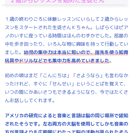
１歳の終わりごろに体験レッスンにいらして２歳からレッ
スンをスタートされた生徒さんＫちゃん。しばらくはピア
ノのいすに座っている時間はほんのわずかでした。部屋の
中を歩き回ったり、いろんな物に興味を持って行動してい
ました。
幼児の集中力は本当に短いので、指先を使う知育
玩具やドリルなどでも集中力を高めていきました
。
初めの頃はまだ「こんにちは」「さようなら」も言わなか
ったけれど、すぐに「せんせい」ということばを覚えて、
いつの間にかあいさつもできるようになり、今ではたくさ
んお話ししてくれます。
アメリカの研究によると音楽と言語は脳の同じ場所で認知
されたそうです。左右両方の大脳を使用してしかも音楽の
方が言語よりも広範囲にわたって脳の活動が見られたそう