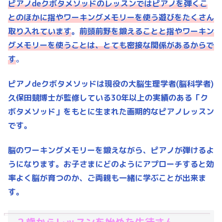
ピアノdeクボタメソッドのレッスンではピアノを弾くこ
とのほかに指やワーキングメモリーを使う遊びをたくさん
取り入れています
。
前頭前野を鍛えることと指やワーキン
グメモリーを使うことは、とても密接な関係があるからで
す
。
ピアノdeクボタメソッドは現役の大脳生理学者(脳科学者)
久保田競博士が監修している30年以上の実績のある「ク
ボタメソッド」をもとに生まれた画期的なピアノレッスン
です。
脳のワーキングメモリーを鍛えながら、ピアノが弾けるよ
うになります。お子さまにどのようにアプローチすると効
率よく脳が育つのか、ご両親も一緒に学ぶことが出来ま
す。
２歳からレッスンを始めた生徒さん